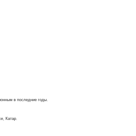
ционным в последние годы.
хе, Катар.