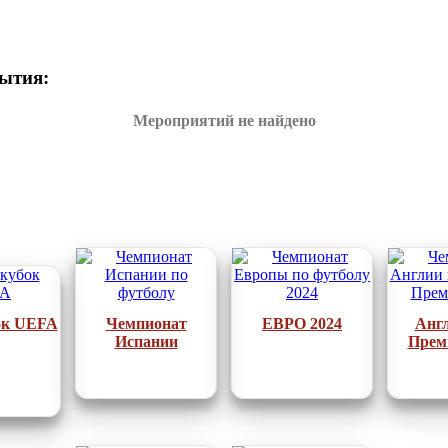
ытия:
Мероприятий не найдено
ок UEFA
Чемпионат
ЕВРО 2024
Анг
Испании
Прем