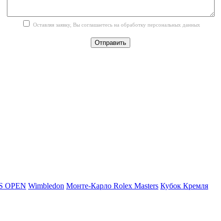
Оставляя заявку, Вы соглашаетесь на обработку персональных данных
Отправить
S OPEN
Wimbledon
Монте-Карло Rolex Masters
Кубок Кремля