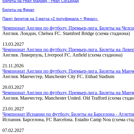
Билеты на Реал Мадрид - Реал Сосьедад
Билеты на Финал
Пакет билетов на 3 матча «2 полуфинала + Финал».
Чемпионат Англии по футболу. Премьер-лига. Билеты на Челси
Англия. Лондон, Chelsea FC. Stamford Bridge (схема стадиона)
13.03.2027
Чемпионат Англии по футболу. Премьер-лига. Билеты на Ливе
Англия. Ливерпуль, Liverpool FC. Anfield (схема стадиона)
21.11.2026
Чемпионат Англии по футболу. Премьер-лига. Билеты на Манч
Англия. Манчестер, Manchester City FC. Etihad Stadium
20.03.2027
Чемпионат Англии по футболу. Премьер-лига. Билеты на Манч
Англия. Манчестер, Manchester United. Old Trafford (схема стад
23.01.2027
Чемпионат Испании по футболу. Билеты на Барселона - Атлет
Испания. Барселона, FC Barcelona. Estadio Camp Nou (схема ста
07.02.2027