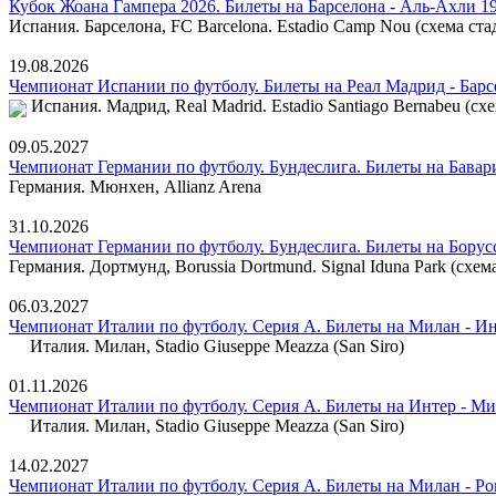
Кубок Жоана Гампера 2026. Билеты на Барселона - Аль-Ахли 19
Испания. Барселона, FC Barcelona. Estadio Camp Nou (схема ста
19.08.2026
Чемпионат Испании по футболу. Билеты на Реал Мадрид - Барс
Испания. Мадрид, Real Madrid. Estadio Santiago Bernabeu (сх
09.05.2027
Чемпионат Германии по футболу. Бундеслига. Билеты на Бавар
Германия. Мюнхен, Allianz Arena
31.10.2026
Чемпионат Германии по футболу. Бундеслига. Билеты на Борус
Германия. Дортмунд, Borussia Dortmund. Signal Iduna Park (схем
06.03.2027
Чемпионат Италии по футболу. Серия А. Билеты на Милан - И
Италия. Милан, Stadio Giuseppe Meazza (San Siro)
01.11.2026
Чемпионат Италии по футболу. Серия А. Билеты на Интер - М
Италия. Милан, Stadio Giuseppe Meazza (San Siro)
14.02.2027
Чемпионат Италии по футболу. Серия А. Билеты на Милан - Ро