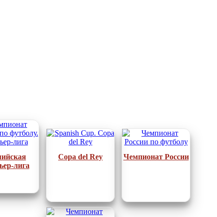
лийская
Copa del Rey
Чемпионат России
ьер-лига