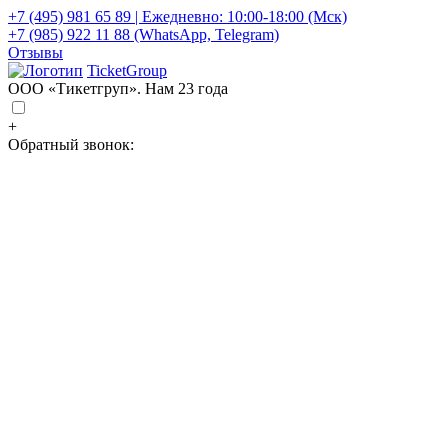
+7 (495) 981 65 89 | Ежедневно: 10:00-18:00 (Мск)
+7 (985) 922 11 88 (WhatsApp, Telegram)
Отзывы
TicketGroup
ООО «Тикетгруп». Нам 23 года
+
Обратный звонок: