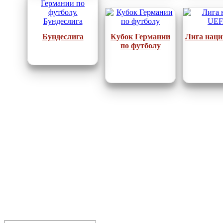
Бундеслига
Кубок Германии
Лига нац
по футболу