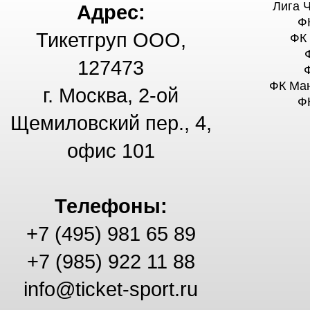
Лига 
Адрес:
Ф
Тикетгруп ООО,
ФК
127473
ФК Ма
г. Москва, 2-ой
Ф
Щемиловский пер., 4,
офис 101
Телефоны:
+7 (495) 981 65 89
+7 (985) 922 11 88
info@ticket-sport.ru