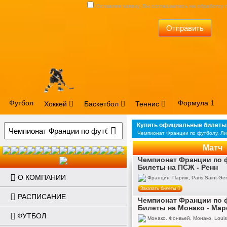
Оставляя заявку, Вы соглашаетесь на обработку
Отправить
Футбол
Формула 1
Хоккей
Баскетбол
Теннис
Купить официальные билеты 
Чемпионат Франции по футболу. Ли
Матч
Чемпионат Франции по ф
Билеты на ПСЖ - Ренн
О КОМПАНИИ
Франция. Париж, Paris Saint-Ger
Заказать билеты
РАСПИСАНИЕ
Чемпионат Франции по ф
Билеты на Монако - Мар
ФУТБОЛ
Монако. Фонвьей, Монако, Louis 