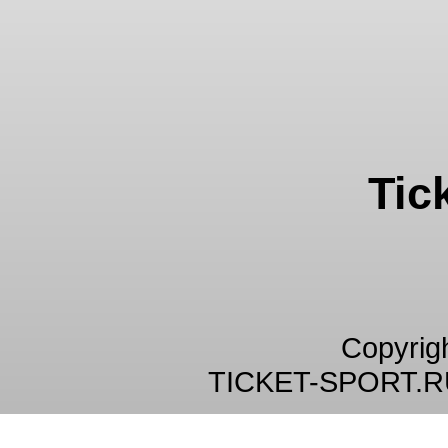
Tic
Copyrig
TICKET-SPORT.R