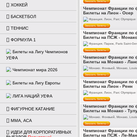
Заказать билеты
ХОККЕЙ
Чемпионат Франции по ф
Билеты на Лион - Осер
БАСКЕТБОЛ
Франция. Лион, Parc Olympique 
Заказать билеты
ТЕННИС
Чемпионат Франции по ф
Билеты на ПСЖ - Монак
ФОРМУЛА 1
Франция. Париж, Paris Saint-Ger
Заказать билеты
Билеты на Лигу Чемпионов
Чемпионат Франции по ф
УЕФА
Билеты на Монако - Лан
Монако. Фонвьей, Монако, Louis 
Чемпионат мира 2026
Заказать билеты
Чемпионат Франции по ф
Билеты на Лигу Европы
Билеты на Лион - Ренн
Франция. Лион, Parc Olympique 
ЛИГА НАЦИЙ УЕФА
Заказать билеты
Чемпионат Франции по ф
ФИГУРНОЕ КАТАНИЕ
Билеты на Монако - Тул
Монако. Фонвьей, Монако, Louis 
ММА, ACA
Заказать билеты
Чемпионат Франции по ф
ИДЕИ ДЛЯ КОРПОРАТИВНЫХ
Билеты на ПСЖ - Ле-Ман