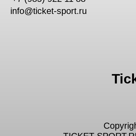
info@ticket-sport.ru
Tic
Copyrig
TICKET-SPORT.R