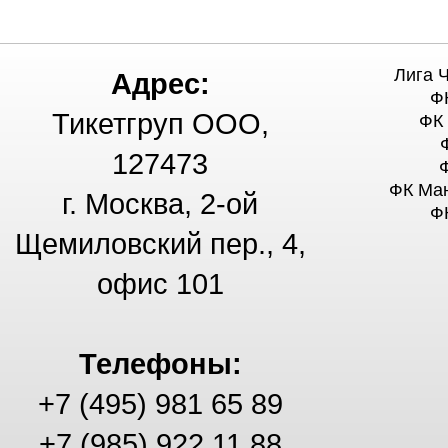
Лига 
Адрес:
Ф
Тикетгруп ООО,
ФК
127473
ФК Ма
г. Москва, 2-ой
Ф
Щемиловский пер., 4,
офис 101
Телефоны:
+7 (495) 981 65 89
+7 (985) 922 11 88