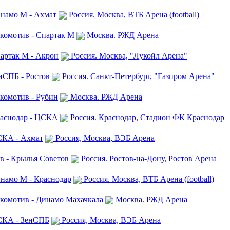
инамо М - Ахмат
Россия. Москва, ВТБ Арена (football)
комотив - Спартак М
Москва. РЖД Арена
партак М - Акрон
Россия. Москва, "Лукойл Арена"
нСПБ - Ростов
Россия. Санкт-Петербург, "Газпром Арена"
комотив - Рубин
Москва. РЖД Арена
раснодар - ЦСКА
Россия. Краснодар, Стадион ФК Краснодар
СКА - Ахмат
Россия, Москва, ВЭБ Арена
в - Крылья Советов
Россия. Ростов-на-Дону, Ростов Арена
инамо М - Краснодар
Россия. Москва, ВТБ Арена (football)
окомотив - Динамо Махачкала
Москва. РЖД Арена
ЦСКА - ЗенСПБ
Россия, Москва, ВЭБ Арена