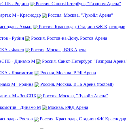
енСПБ - Родина
Россия. Санкт-Петербург, "Газпром Арена"
артак М - Краснодар
Россия. Москва, "Лукойл Арена"
аснодар - Ахмат
Россия. Краснодар, Стадион ФК Краснодар
стов - Рубин
Россия. Ростов-на-Дону, Ростов Арена
СКА - Факел
Россия, Москва, ВЭБ Арена
енСПБ - Динамо М
Россия. Санкт-Петербург, "Газпром Арена"
ЦСКА - Локомотив
Россия, Москва, ВЭБ Арена
инамо М - Родина
Россия. Москва, ВТБ Арена (football)
партак М - ЗенСПБ
Россия. Москва, "Лукойл Арена"
окомотив - Динамо М
Москва. РЖД Арена
аснодар - Ростов
Россия. Краснодар, Стадион ФК Краснодар