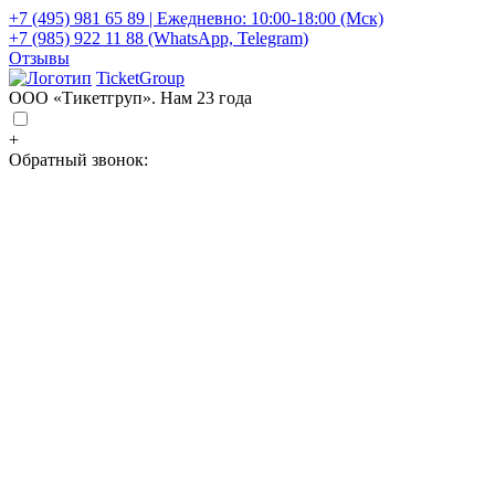
+7 (495) 981 65 89 | Ежедневно: 10:00-18:00 (Мск)
+7 (985) 922 11 88 (WhatsApp, Telegram)
Отзывы
TicketGroup
ООО «Тикетгруп». Нам 23 года
+
Обратный звонок: