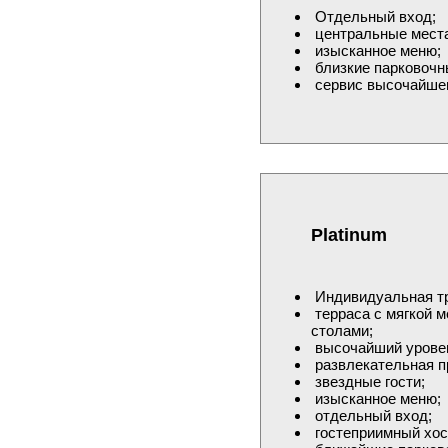
Отдельный вход;
центральные места
изысканное меню;
близкие парковочны
сервис высочайше
Platinum
Индивидуальная т
терраса с мягкой 
столами;
высочайший уровен
развлекательная п
звездные гости;
изысканное меню;
отдельный вход;
гостеприимный хос