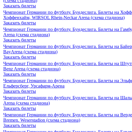
(схема стадиона)
Заказать билеты
Чемпионат Германии по футболу. Бундеслига. Билеты на Хофф
Хоффенхайм, WIRSOL Rhein-Neckar Arena (схема стадиона)
Заказать билеты
Чемпионат Германии по футболу. Бундеслига. Билеты на Гамб
Arena (схема стадиона)
Заказать билеты
Чемпионат Германии по футболу. Бундеслига. Билеты на Байе
BayArena (схема стадиона)
Заказать билеты
Чемпионат Германии по футболу. Бундеслига. Билеты на Штутг
Benz Arena (схема стадиона)
Заказать билеты
Чемпионат Германии по футболу. Бундеслига. Билеты на Эльф
Ельферсберг, Урсафарм-Арена
Заказать билеты
Чемпионат Германии по футболу. Бундеслига. Билеты на Шаль
Arena (схема стадиона)
Заказать билеты
Чемпионат Германии по футболу. Бундеслига. Билеты на Верде
Bremen. Weserstadion (схема стадиона)
Заказать билеты
Чемпионат Германии по футболу. Бундеслига. Билеты на Бавар