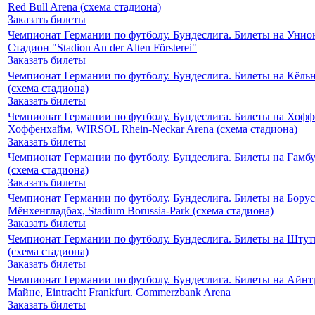
Red Bull Arena (схема стадиона)
Заказать билеты
Чемпионат Германии по футболу. Бундеслига. Билеты на Унио
Стадион "Stadion An der Alten Försterei"
Заказать билеты
Чемпионат Германии по футболу. Бундеслига. Билеты на Кёль
(схема стадиона)
Заказать билеты
Чемпионат Германии по футболу. Бундеслига. Билеты на Хофф
Хоффенхайм, WIRSOL Rhein-Neckar Arena (схема стадиона)
Заказать билеты
Чемпионат Германии по футболу. Бундеслига. Билеты на Гамб
(схема стадиона)
Заказать билеты
Чемпионат Германии по футболу. Бундеслига. Билеты на Бору
Мёнхенгладбах, Stadium Borussia-Park (схема стадиона)
Заказать билеты
Чемпионат Германии по футболу. Бундеслига. Билеты на Штутг
(схема стадиона)
Заказать билеты
Чемпионат Германии по футболу. Бундеслига. Билеты на Айнт
Майне, Eintracht Frankfurt. Commerzbank Arena
Заказать билеты