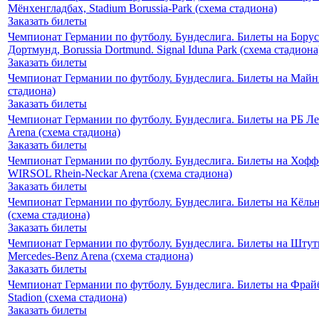
Мёнхенгладбах, Stadium Borussia-Park (схема стадиона)
Заказать билеты
Чемпионат Германии по футболу. Бундеслига. Билеты на Бору
Дортмунд, Borussia Dortmund. Signal Iduna Park (схема стадиона
Заказать билеты
Чемпионат Германии по футболу. Бундеслига. Билеты на Майн
стадиона)
Заказать билеты
Чемпионат Германии по футболу. Бундеслига. Билеты на РБ Л
Arena (схема стадиона)
Заказать билеты
Чемпионат Германии по футболу. Бундеслига. Билеты на Хофф
WIRSOL Rhein-Neckar Arena (схема стадиона)
Заказать билеты
Чемпионат Германии по футболу. Бундеслига. Билеты на Кёльн
(схема стадиона)
Заказать билеты
Чемпионат Германии по футболу. Бундеслига. Билеты на Штут
Mercedes-Benz Arena (схема стадиона)
Заказать билеты
Чемпионат Германии по футболу. Бундеслига. Билеты на Фрайб
Stadion (схема стадиона)
Заказать билеты