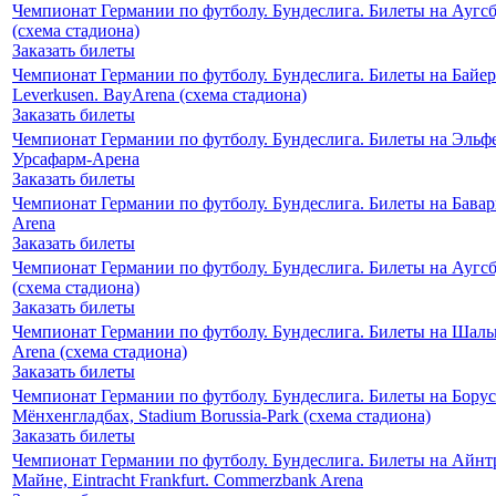
Чемпионат Германии по футболу. Бундеслига. Билеты на Аугсб
(схема стадиона)
Заказать билеты
Чемпионат Германии по футболу. Бундеслига. Билеты на Байер
Leverkusen. BayArena (схема стадиона)
Заказать билеты
Чемпионат Германии по футболу. Бундеслига. Билеты на Эльф
Урсафарм-Арена
Заказать билеты
Чемпионат Германии по футболу. Бундеслига. Билеты на Бавар
Arena
Заказать билеты
Чемпионат Германии по футболу. Бундеслига. Билеты на Аугсб
(схема стадиона)
Заказать билеты
Чемпионат Германии по футболу. Бундеслига. Билеты на Шаль
Arena (схема стадиона)
Заказать билеты
Чемпионат Германии по футболу. Бундеслига. Билеты на Борус
Мёнхенгладбах, Stadium Borussia-Park (схема стадиона)
Заказать билеты
Чемпионат Германии по футболу. Бундеслига. Билеты на Айнт
Майне, Eintracht Frankfurt. Commerzbank Arena