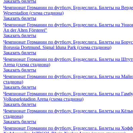
Заказать билеты
Чемпионат Германии по футболу. Бундеслига. Билеты на Верд
Weserstadion (схема стадиона)
Заказать билеты
Чемпионат Германии по футболу. Бундеслига. Билеты на Унио
An der Alten Försterei"
Заказать билеты
Чемпионат Германии по футболу. Бундеслига. Билеты на Бору
Borussia Dortmund. Signal Iduna Park (схема стадиона)
Заказать билеты
Чемпионат Германии по футболу. Бундеслига. Билеты на Штутг
Arena (схема стадиона)
Заказать билеты
Чемпионат Германии по футболу. Бундеслига. Билеты на Майн
стадиона)
Заказать билеты
Чемпионат Германии по футболу. Бундеслига. Билеты на Гамбу
Volksparkstadion Arena (схема стадиона)
Заказать билеты
Чемпионат Германии по футболу. Бундеслига. Билеты на Кёльн
стадиона)
Заказать билеты
Чемпионат Германии по футболу. Бундеслига. Билеты на Хофф