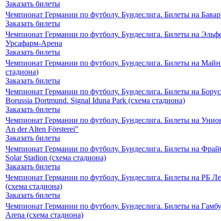
Заказать билеты
Чемпионат Германии по футболу. Бундеслига. Билеты на Бавар
Заказать билеты
Чемпионат Германии по футболу. Бундеслига. Билеты на Эльфе
Урсафарм-Арена
Заказать билеты
Чемпионат Германии по футболу. Бундеслига. Билеты на Майн
стадиона)
Заказать билеты
Чемпионат Германии по футболу. Бундеслига. Билеты на Бору
Borussia Dortmund. Signal Iduna Park (схема стадиона)
Заказать билеты
Чемпионат Германии по футболу. Бундеслига. Билеты на Унион
An der Alten Försterei"
Заказать билеты
Чемпионат Германии по футболу. Бундеслига. Билеты на Фрайб
Solar Stadion (схема стадиона)
Заказать билеты
Чемпионат Германии по футболу. Бундеслига. Билеты на РБ Ле
(схема стадиона)
Заказать билеты
Чемпионат Германии по футболу. Бундеслига. Билеты на Гамбу
Arena (схема стадиона)