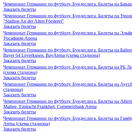
Чемпионат Германии по футболу. Бундеслига. Билеты на Бавар
Заказать билеты
Чемпионат Германии по футболу. Бундеслига. Билеты на Унион
"Stadion An der Alten Försterei"
Заказать билеты
Чемпионат Германии по футболу. Бундеслига. Билеты на Эльфе
Урсафарм-Арена
Заказать билеты
Чемпионат Германии по футболу. Бундеслига. Билеты на Байер
Bayer 04 Leverkusen. BayArena (схема стадиона)
Заказать билеты
Чемпионат Германии по футболу. Бундеслига. Билеты на РБ Л
(схема стадиона)
Заказать билеты
Чемпионат Германии по футболу. Бундеслига. Билеты на Аугсб
стадиона)
Заказать билеты
Чемпионат Германии по футболу. Бундеслига. Билеты на Айнт
Майне, Eintracht Frankfurt. Commerzbank Arena
Заказать билеты
Чемпионат Германии по футболу. Бундеслига. Билеты на Гамбу
Arena (схема стадиона)
Заказать билеты