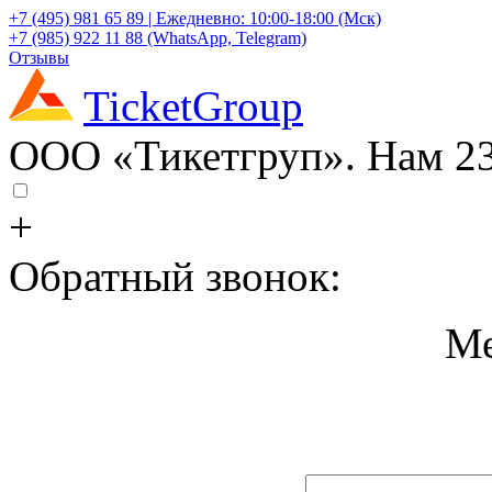
+7 (495) 981 65 89 | Ежедневно: 10:00-18:00 (Мск)
+7 (985) 922 11 88 (WhatsApp, Telegram)
Отзывы
TicketGroup
ООО «Тикетгруп». Нам 23
+
Обратный звонок:
Ме