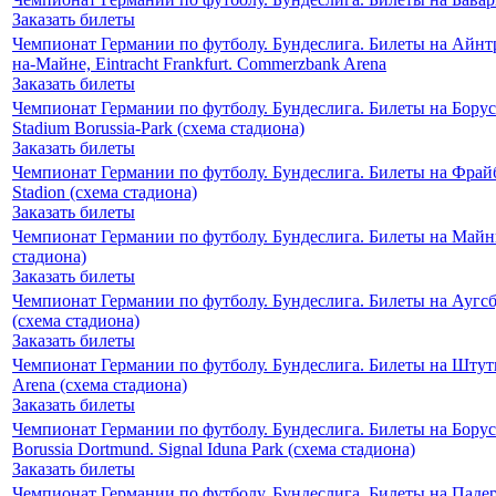
Заказать билеты
Чемпионат Германии по футболу. Бундеслига. Билеты на Айнт
на-Майне, Eintracht Frankfurt. Commerzbank Arena
Заказать билеты
Чемпионат Германии по футболу. Бундеслига. Билеты на Борус
Stadium Borussia-Park (схема стадиона)
Заказать билеты
Чемпионат Германии по футболу. Бундеслига. Билеты на Фрайб
Stadion (схема стадиона)
Заказать билеты
Чемпионат Германии по футболу. Бундеслига. Билеты на Майн
стадиона)
Заказать билеты
Чемпионат Германии по футболу. Бундеслига. Билеты на Аугсб
(схема стадиона)
Заказать билеты
Чемпионат Германии по футболу. Бундеслига. Билеты на Штутг
Arena (схема стадиона)
Заказать билеты
Чемпионат Германии по футболу. Бундеслига. Билеты на Бору
Borussia Dortmund. Signal Iduna Park (схема стадиона)
Заказать билеты
Чемпионат Германии по футболу. Бундеслига. Билеты на Падер