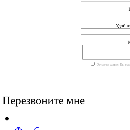
Удобно
Оставляя заявку, Вы со
Перезвоните мне