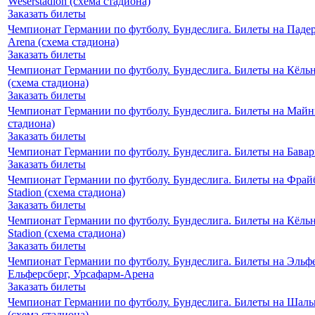
Weserstadion (схема стадиона)
Заказать билеты
Чемпионат Германии по футболу. Бундеслига. Билеты на Паде
Arena (схема стадиона)
Заказать билеты
Чемпионат Германии по футболу. Бундеслига. Билеты на Кёльн
(схема стадиона)
Заказать билеты
Чемпионат Германии по футболу. Бундеслига. Билеты на Май
стадиона)
Заказать билеты
Чемпионат Германии по футболу. Бундеслига. Билеты на Бавар
Заказать билеты
Чемпионат Германии по футболу. Бундеслига. Билеты на Фрайб
Stadion (схема стадиона)
Заказать билеты
Чемпионат Германии по футболу. Бундеслига. Билеты на Кёль
Stadion (схема стадиона)
Заказать билеты
Чемпионат Германии по футболу. Бундеслига. Билеты на Эльф
Ельферсберг, Урсафарм-Арена
Заказать билеты
Чемпионат Германии по футболу. Бундеслига. Билеты на Шальк
(схема стадиона)