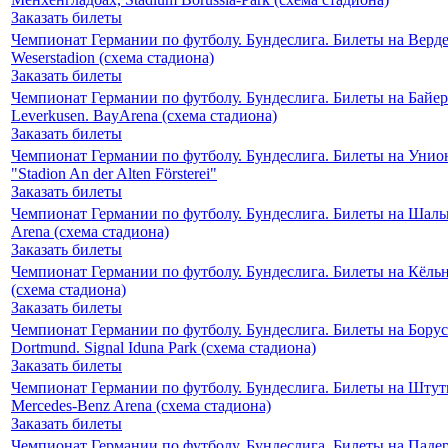
Заказать билеты
Чемпионат Германии по футболу. Бундеслига. Билеты на Верде
Weserstadion (схема стадиона)
Заказать билеты
Чемпионат Германии по футболу. Бундеслига. Билеты на Байер
Leverkusen. BayArena (схема стадиона)
Заказать билеты
Чемпионат Германии по футболу. Бундеслига. Билеты на Унио
"Stadion An der Alten Försterei"
Заказать билеты
Чемпионат Германии по футболу. Бундеслига. Билеты на Шаль
Arena (схема стадиона)
Заказать билеты
Чемпионат Германии по футболу. Бундеслига. Билеты на Кёльн
(схема стадиона)
Заказать билеты
Чемпионат Германии по футболу. Бундеслига. Билеты на Борус
Dortmund. Signal Iduna Park (схема стадиона)
Заказать билеты
Чемпионат Германии по футболу. Бундеслига. Билеты на Штут
Mercedes-Benz Arena (схема стадиона)
Заказать билеты
Чемпионат Германии по футболу. Бундеслига. Билеты на Падер