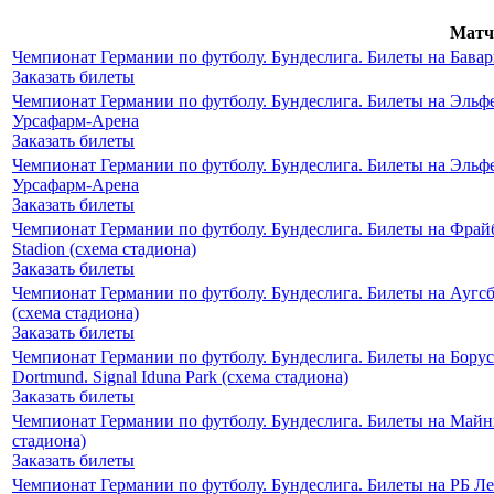
Матч
Чемпионат Германии по футболу. Бундеслига. Билеты на Бава
Заказать билеты
Чемпионат Германии по футболу. Бундеслига. Билеты на Эльфе
Урсафарм-Арена
Заказать билеты
Чемпионат Германии по футболу. Бундеслига. Билеты на Эльфе
Урсафарм-Арена
Заказать билеты
Чемпионат Германии по футболу. Бундеслига. Билеты на Фрайб
Stadion (схема стадиона)
Заказать билеты
Чемпионат Германии по футболу. Бундеслига. Билеты на Аугсб
(схема стадиона)
Заказать билеты
Чемпионат Германии по футболу. Бундеслига. Билеты на Борус
Dortmund. Signal Iduna Park (схема стадиона)
Заказать билеты
Чемпионат Германии по футболу. Бундеслига. Билеты на Майн
стадиона)
Заказать билеты
Чемпионат Германии по футболу. Бундеслига. Билеты на РБ Л