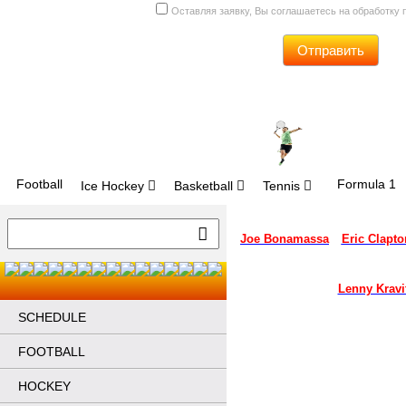
Оставляя заявку, Вы соглашаетесь на обработку
Отправить
Football
Formula 1
Ice Hockey
Basketball
Tennis
Joe Bonamassa
Eric Clapto
Lenny Kravi
SCHEDULE
FOOTBALL
HOCKEY