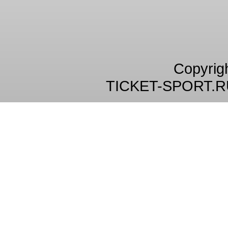
Copyrig
TICKET-SPORT.R