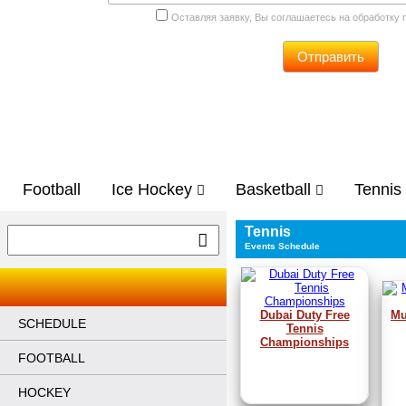
Оставляя заявку, Вы соглашаетесь на обработку
Отправить
Football
Ice Hockey
Basketball
Tennis
Tennis
Events Schedule
Dubai Duty Free
Mu
SCHEDULE
Tennis
Championships
FOOTBALL
HOCKEY