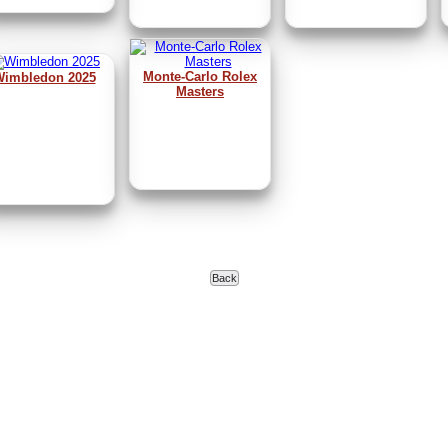
Monte-Carlo Rolex
imbledon 2025
Masters
Back