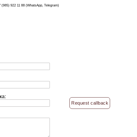
 (985) 922 11 88 (WhatsApp, Telegram)
ка:
Request callback