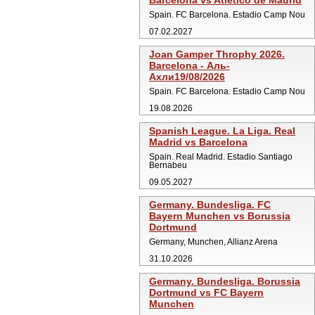
Barcelona vs Atletico de Madrid
Spain. FC Barcelona. Estadio Camp Nou
07.02.2027
Joan Gamper Throphy 2026.
Barcelona - Аль-
Ахли19/08/2026
Spain. FC Barcelona. Estadio Camp Nou
19.08.2026
Spanish League. La Liga. Real
Madrid vs Barcelona
Spain. Real Madrid. Estadio Santiago
Bernabeu
09.05.2027
Germany. Bundesliga. FC
Bayern Munchen vs Borussia
Dortmund
Germany, Munchen, Allianz Arena
31.10.2026
Germany. Bundesliga. Borussia
Dortmund vs FC Bayern
Munchen