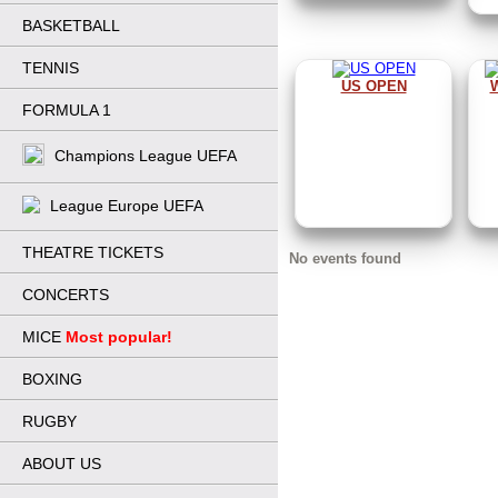
BASKETBALL
TENNIS
US OPEN
W
FORMULA 1
Champions League UEFA
League Europe UEFA
THEATRE TICKETS
No events found
CONCERTS
MICE
Most popular!
BOXING
RUGBY
ABOUT US