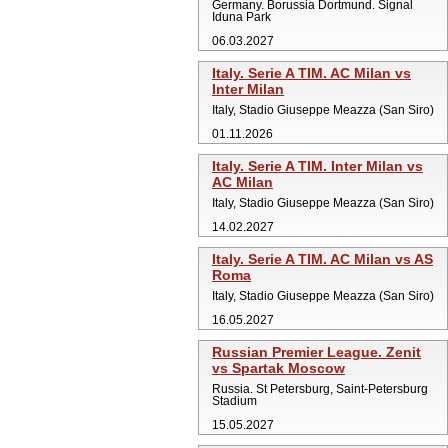
Germany. Borussia Dortmund. Signal
Iduna Park
06.03.2027
Italy. Serie A TIM. AC Milan vs
Inter Milan
Italy, Stadio Giuseppe Meazza (San Siro)
01.11.2026
Italy. Serie A TIM. Inter Milan vs
AC Milan
Italy, Stadio Giuseppe Meazza (San Siro)
14.02.2027
Italy. Serie A TIM. AC Milan vs AS
Roma
Italy, Stadio Giuseppe Meazza (San Siro)
16.05.2027
Russian Premier League. Zenit
vs Spartak Moscow
Russia. St Petersburg, Saint-Petersburg
Stadium
15.05.2027