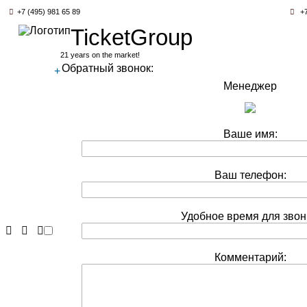
+7 (495) 981 65 89
+7
TicketGroup
21 years on the market!
Обратный звонок:
+
Менеджер
Ваше имя:
Ваш телефон:
Удобное время для звон
Комментарий: