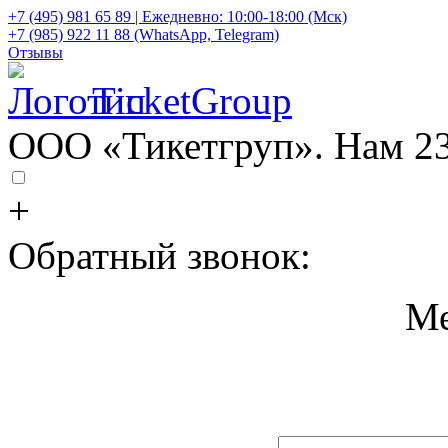
+7 (495) 981 65 89 | Ежедневно: 10:00-18:00 (Мск)
+7 (985) 922 11 88 (WhatsApp, Telegram)
Отзывы
TicketGroup
ООО «Тикетгруп». Нам 23
+
Обратный звонок:
Ме