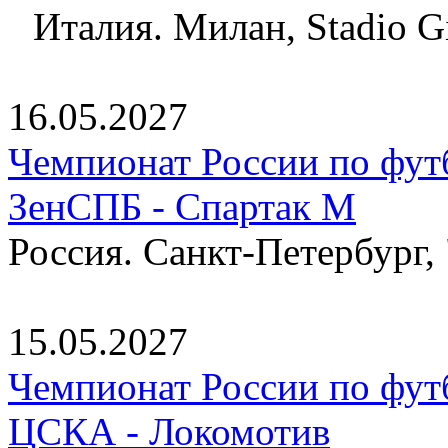
Италия. Милан, Stadio Gi
16.05.2027
Чемпионат России по фут
ЗенСПБ - Спартак М
Россия. Санкт-Петербург,
15.05.2027
Чемпионат России по фут
ЦСКА - Локомотив