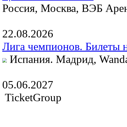
Россия, Москва, ВЭБ Аре
22.08.2026
Лига чемпионов. Билеты 
Испания. Мадрид, Wanda 
05.06.2027
TicketGroup