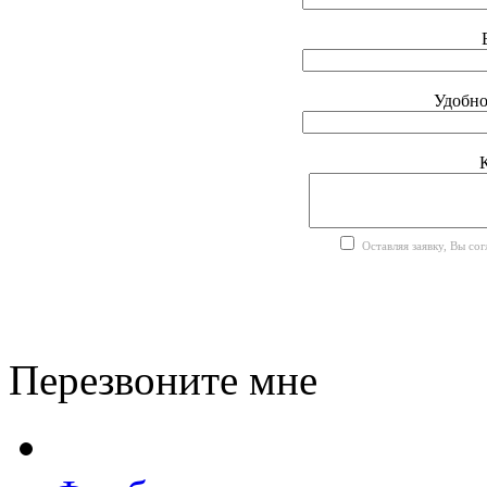
Удобно
Оставляя заявку, Вы со
Перезвоните мне