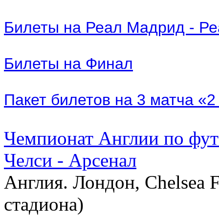
Билеты на Реал Мадрид - Р
Билеты на Финал
Пакет билетов на 3 матча «
Чемпионат Англии по фут
Челси - Арсенал
Англия. Лондон, Chelsea F
стадиона)