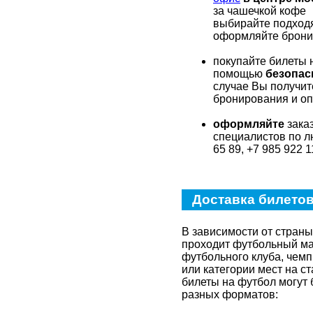
за чашечкой кофе
выбирайте подходя
оформляйте брон
покупайте билеты 
помощью
безопас
случае Вы получи
бронирования и оп
оформляйте
зака
специалистов по л
65 89, +7 985 922 1
Доставка билетов
В зависимости от страны,
проходит футбольный ма
футбольного клуба, чем
или категории мест на с
билеты на футбол могут 
разных форматов: