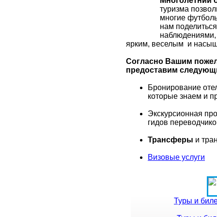
Многолетний 
туризма позвол
многие футбол
нам поделиться
наблюдениями, 
ярким, веселым и насы
Согласно Вашим пожел
предоставим следующи
Бронирование отел
которые знаем и п
Экскурсионная про
гидов переводчико
Трансферы
и тра
Визовые услуги
Туры и бил