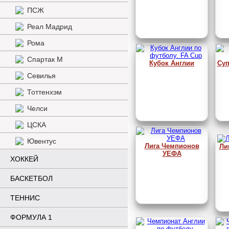
ПСЖ
Реал Мадрид
Рома
Спартак М
Кубок Англии
Суп
Севилья
Тоттенхэм
Челси
ЦСКА
Ювентус
Лига Чемпионов
Ли
УЕФА
ХОККЕЙ
БАСКЕТБОЛ
ТЕННИС
ФОРМУЛА 1