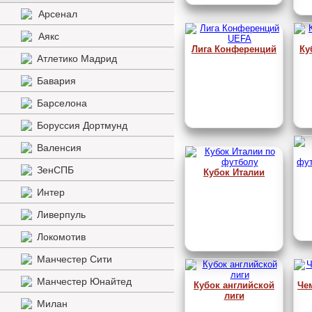
Арсенал
Аякс
Лига Конференций
Ку
Атлетико Мадрид
Бавария
Барселона
Боруссия Дортмунд
Валенсия
ЗенСПБ
Кубок Италии
Интер
Ливерпуль
Локомотив
Манчестер Сити
Манчестер Юнайтед
Кубок английской
Че
лиги
Милан