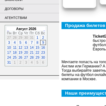
ДОГОВОРЫ
АГЕНТСТВАМ
Продажа билетов
Август 2026
Пн
Вт
Ср
Чт
Пт
Сб
Вс
Ticket
27
28
29
30
31
1
2
быстро
3
4
5
6
7
8
9
футбол
10
11
12
13
14
15
16
Европы
17
18
19
20
21
22
23
24
25
26
27
28
29
30
Мечтаете попасть на то
31
1
2
3
4
5
6
Англии или Германии? А
Тогда выбирайте заветны
билеты на футбол онлай
компании в Москве.
Наши преимущест