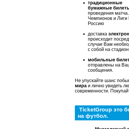
традиционные
бумажные билет
проведения матча.
Чемпионов и Лиги 
Россию
доставка
электро
происходит посред
случае Вам необхо
с собой на стадион
мобильные билет
отправлены на Ва
сообщения.
Не упускайте шанс побы
мира
и лично увидеть л
современности. Покупай
TicketGroup это 
на футбол.