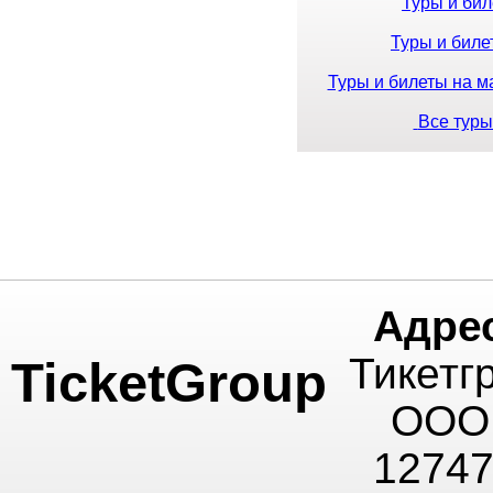
Туры и бил
Туры и биле
Туры и билеты на м
Все туры
Адре
Тикетг
TicketGroup
ООО
1274