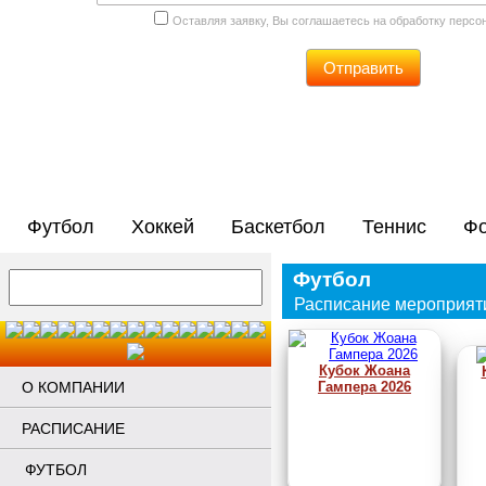
Оставляя заявку, Вы соглашаетесь на обработку перс
Отправить
Футбол
Хоккей
Баскетбол
Теннис
Фо
Футбол
Расписание мероприят
Кубок Жоана
О КОМПАНИИ
Гампера 2026
РАСПИСАНИЕ
ФУТБОЛ