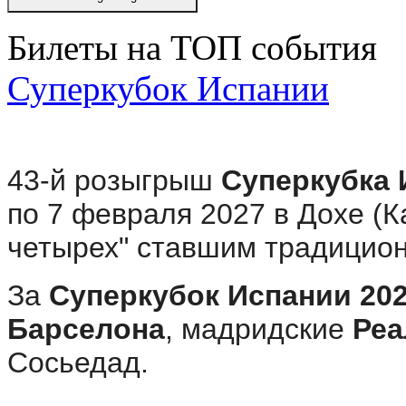
Билеты на ТОП события
Суперкубок Испании
43-й розыгрыш
Суперкубка 
по 7 февраля 2027 в Дохе (К
четырех" ставшим традицио
За
Суперкубок Испании 20
Барселона
, мадридские
Реа
Сосьедад.