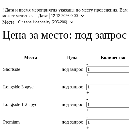
!
Дата и время мероприятия указаны по месту проведения. Вам 
может меняться.
Дата:
Места:
Цена за место:
под запрос
Места
Цена
Количество
-
Shortside
под запрос
+
-
Longside 3 ярус
под запрос
+
-
Longside 1-2 ярус
под запрос
+
-
Premium
под запрос
+