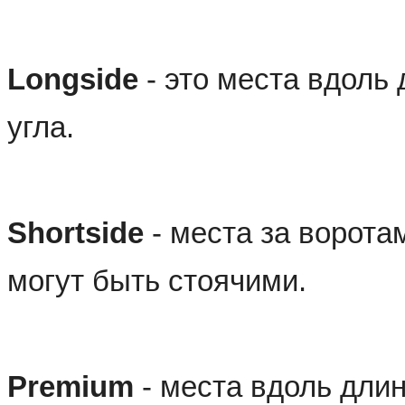
Longside
 - это места вдоль 
угла.
Shortside
 - места за ворота
могут быть стоячими.
Premium
 - места вдоль дли