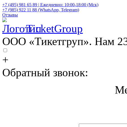
+7 (495) 981 65 89 | Ежедневно: 10:00-18:00 (Мск)
+7 (985) 922 11 88 (WhatsApp, Telegram)
Отзывы
TicketGroup
ООО «Тикетгруп». Нам 23
+
Обратный звонок:
Ме