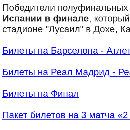
Победители полуфинальных 
Испании в финале
, которы
стадионе "Лусаил" в Дохе, К
Билеты на Барселона - Атле
Билеты на Реал Мадрид - Р
Билеты на Финал
Пакет билетов на 3 матча «