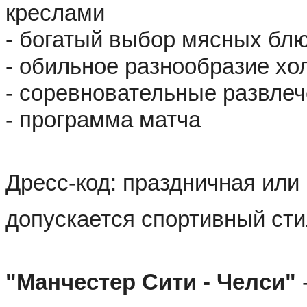
креслами
- богатый выбор мясных бл
- обильное разнообразие хо
- соревновательные развле
- программа матча
Дресс-код: праздничная или 
допускается спортивный ст
"Манчестер Сити - Челси"
 