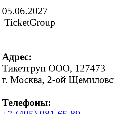
05.06.2027
TicketGroup
Адрес:
Тикетгруп ООО, 127473
г. Москва, 2-ой Щемиловск
Телефоны:
+7 (495) 981 65 89