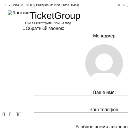
+7 (495) 981 65 89 | Ежедневно: 10:00-18:00 (Мск)
+7 (
TicketGroup
ООО «Тикетгруп». Нам 23 года
Обратный звонок:
+
Менеджер
Ваше имя:
Ваш телефон:
Удобное время для звон