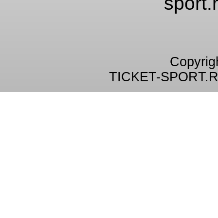
sport.
Copyrig
TICKET-SPORT.R