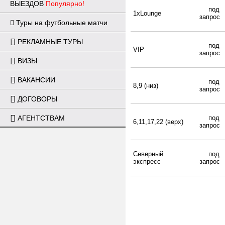
ВЫЕЗДОВ
Популярно!
под
1xLounge
запрос
Туры на футбольные матчи
РЕКЛАМНЫЕ ТУРЫ
под
VIP
запрос
ВИЗЫ
ВАКАНСИИ
под
8,9 (низ)
запрос
ДОГОВОРЫ
под
АГЕНТСТВАМ
6,11,17,22 (верх)
запрос
Северный
под
экспресс
запрос