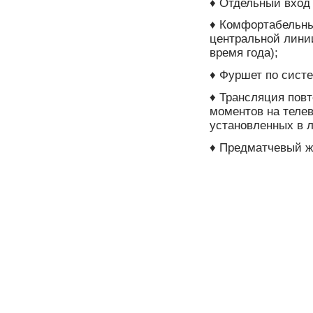
♦ Отдельный вход 
♦ Комфортабельны
центральной линии
время года);
♦ Фуршет по систе
♦ Трансляция повт
моментов на телев
установленных в л
♦ Предматчевый ж