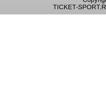
TICKET-SPORT.R