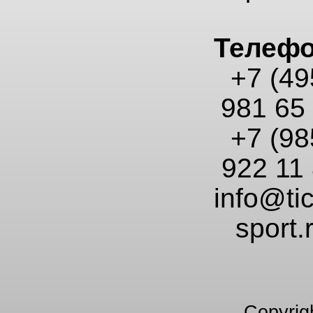
Телеф
+7 (49
981 65
+7 (98
922 11
info@tic
sport.
Copyrig