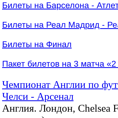
Билеты на Барселона - Атле
Билеты на Реал Мадрид - Р
Билеты на Финал
Пакет билетов на 3 матча «
Чемпионат Англии по фут
Челси - Арсенал
Англия. Лондон, Chelsea F