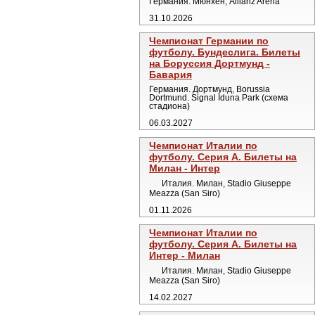
Германия. Мюнхен, Allianz Arena
31.10.2026
Чемпионат Германии по
футболу. Бундеслига. Билеты
на Боруссия Дортмунд -
Бавария
Германия. Дортмунд, Borussia
Dortmund. Signal Iduna Park (схема
стадиона)
06.03.2027
Чемпионат Италии по
футболу. Серия А. Билеты на
Милан - Интер
Италия. Милан, Stadio Giuseppe
Meazza (San Siro)
01.11.2026
Чемпионат Италии по
футболу. Серия А. Билеты на
Интер - Милан
Италия. Милан, Stadio Giuseppe
Meazza (San Siro)
14.02.2027