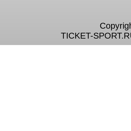
Copyrig
TICKET-SPORT.R