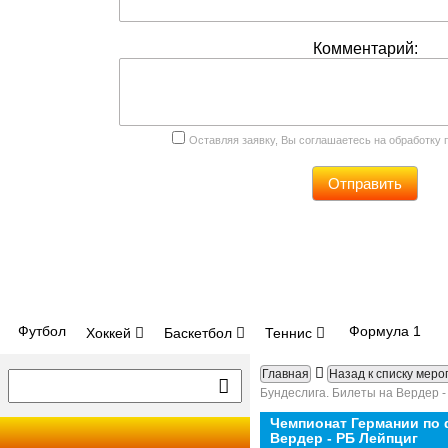
Комментарий:
Оставляя заявку, Вы соглашаетесь на обработку
Отправить
Футбол
Формула 1
Хоккей
Баскетбол
Теннис
Главная
Назад к списку мер
Бундеслига. Билеты на Вердер -
Чемпионат Германии по 
Вердер - РБ Лейпциг