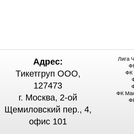
Лига 
Адрес:
Ф
Тикетгруп ООО,
ФК
127473
ФК Ма
г. Москва, 2-ой
Ф
Щемиловский пер., 4,
офис 101