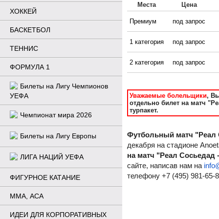
Места
Цена
ХОККЕЙ
Премиум
под запрос
БАСКЕТБОЛ
1 категория
под запрос
ТЕННИС
2 категория
под запрос
ФОРМУЛА 1
Билеты на Лигу Чемпионов
УЕФА
Уважаемые болельщики
, В
отдельно билет на матч "Ре
турпакет.
Чемпионат мира 2026
Футбольный матч "Реал 
Билеты на Лигу Европы
декабря на стадионе Anoet
на матч "Реал Сосьедад 
ЛИГА НАЦИЙ УЕФА
сайте, написав нам на 
info
телефону +7 (495) 981-65-8
ФИГУРНОЕ КАТАНИЕ
ММА, ACA
ИДЕИ ДЛЯ КОРПОРАТИВНЫХ