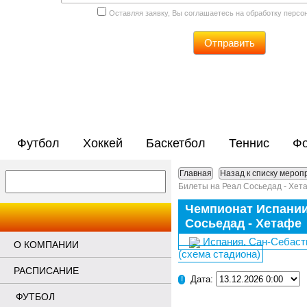
Оставляя заявку, Вы соглашаетесь на обработку перс
Отправить
Футбол
Хоккей
Баскетбол
Теннис
Фо
Главная
Назад к списку мероп
Билеты на Реал Сосьедад - Хет
Чемпионат Испании
Сосьедад - Хетафе
Испания. Сан-Себастья
О КОМПАНИИ
(схема стадиона)
РАСПИСАНИЕ
Дата:
!
ФУТБОЛ