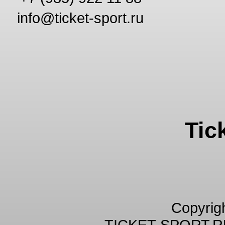
info@ticket-sport.ru
Tic
Copyrig
TICKET-SPORT.R