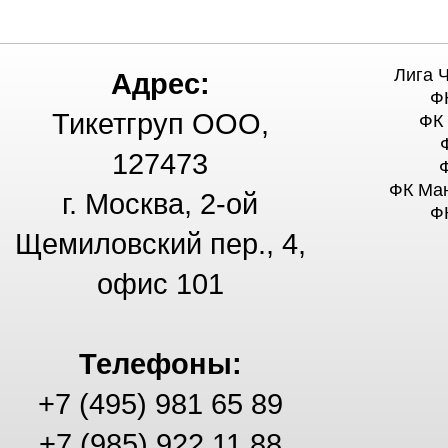
Лига 
Адрес:
Ф
Тикетгруп ООО,
ФК
127473
ФК Ма
г. Москва, 2-ой
Ф
Щемиловский пер., 4,
офис 101
Телефоны:
+7 (495) 981 65 89
+7 (985) 922 11 88