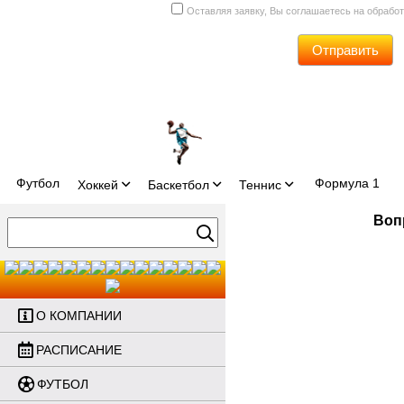
Оставляя заявку, Вы соглашаетесь на обрабо
Отправить
Футбол
Формула 1
Хоккей
Баскетбол
Теннис
Воп
О КОМПАНИИ
РАСПИСАНИЕ
ФУТБОЛ