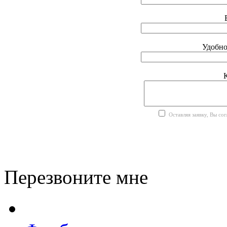
Удобно
Оставляя заявку, Вы со
Перезвоните мне