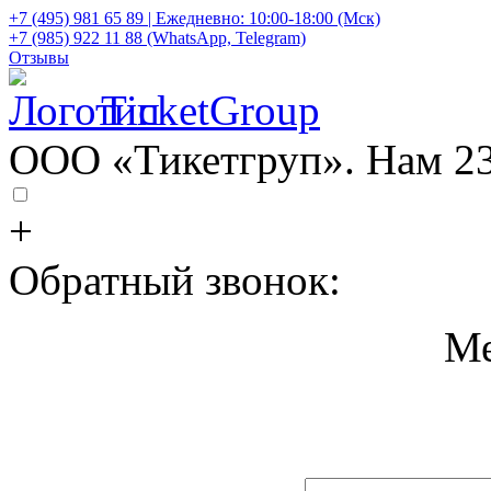
+7 (495) 981 65 89 | Ежедневно: 10:00-18:00 (Мск)
+7 (985) 922 11 88 (WhatsApp, Telegram)
Отзывы
TicketGroup
ООО «Тикетгруп». Нам 23
+
Обратный звонок:
Ме