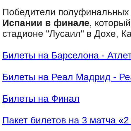
Победители полуфинальных 
Испании в финале
, которы
стадионе "Лусаил" в Дохе, К
Билеты на Барселона - Атле
Билеты на Реал Мадрид - Р
Билеты на Финал
Пакет билетов на 3 матча «