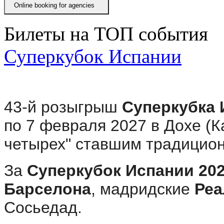
Online booking for agenciesㅤ
Билеты на ТОП события
Суперкубок Испании
43-й розыгрыш
Суперкубка 
по 7 февраля 2027 в Дохе (К
четырех" ставшим традицио
За
Суперкубок Испании 20
Барселона
, мадридские
Реа
Сосьедад.