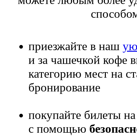
способо
приезжайте в наш
ую
и за чашечкой кофе
категорию мест на с
бронирование
покупайте билеты на
с помощью
безопас