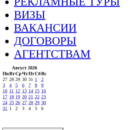
РЕКЛАМНЫЕ ТУРЫ
ВИЗЫ
ВАКАНСИИ
ДОГОВОРЫ
АГЕНТСТВАМ
Август 2026
Пн
Вт
Ср
Чт
Пт
Сб
Вс
27
28
29
30
31
1
2
3
4
5
6
7
8
9
10
11
12
13
14
15
16
17
18
19
20
21
22
23
24
25
26
27
28
29
30
31
1
2
3
4
5
6