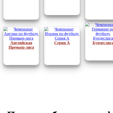
Английская
Серия А
Бундеслиг
Премьер-лига