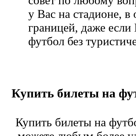
совет по любому воп
у Вас на стадионе, в 
границей, даже если
футбол без туристич
Купить билеты на фут
Купить билеты на фут
можете любым более у