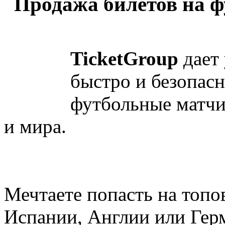
Продажа билетов на 
TicketGroup
дает
быстро и безопасн
футбольные матч
и мира.
Мечтаете попасть на топ
Испании, Англии или Гер