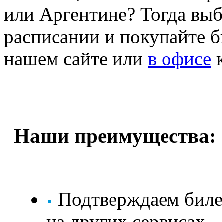
или Аргентине? Тогда выб
расписании и покупайте б
нашем сайте или
в офисе
к
Наши преимущества:
Подтверждаем билет
на других сервисах