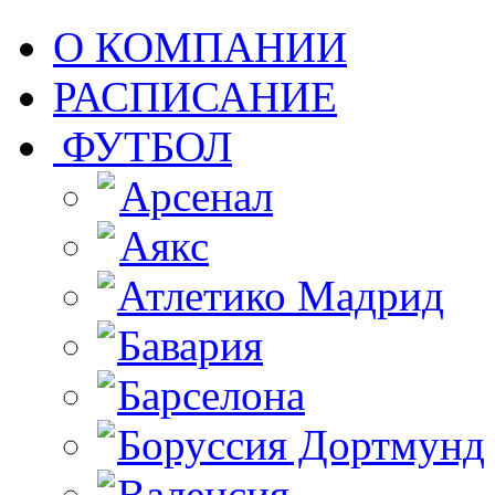
О КОМПАНИИ
РАСПИСАНИЕ
ФУТБОЛ
Арсенал
Аякс
Атлетико Мадрид
Бавария
Барселона
Боруссия Дортмунд
Валенсия