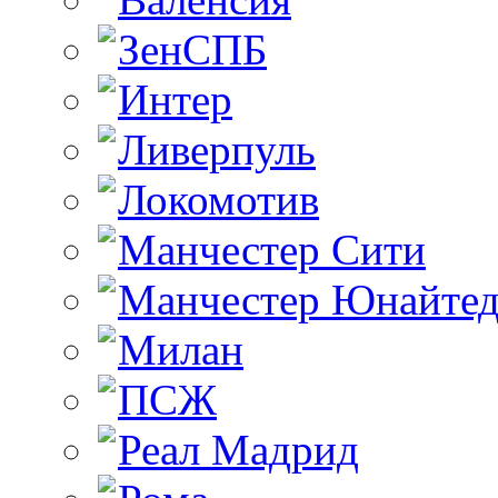
ЗенСПБ
Интер
Ливерпуль
Локомотив
Манчестер Сити
Манчестер Юнайте
Милан
ПСЖ
Реал Мадрид