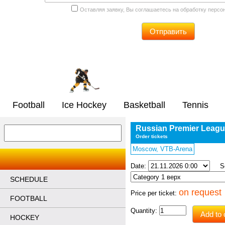
Оставляя заявку, Вы соглашаетесь на обработку перс
Отправить
Football
Ice Hockey
Basketball
Tennis
Russian Premier Leag
Order tickets
Moscow, VTB-Arena
Date:
Sec
SCHEDULE
on request
Price per ticket:
FOOTBALL
Quantity:
Add to 
HOCKEY