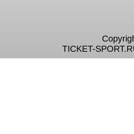
Copyrig
TICKET-SPORT.R