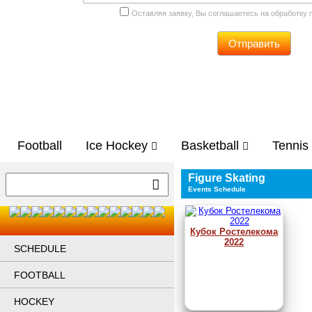
Оставляя заявку, Вы соглашаетесь на обработку
Отправить
Football
Ice Hockey
Basketball
Tennis
Figure Skating
Events Schedule
Кубок Ростелекома
2022
SCHEDULE
FOOTBALL
HOCKEY