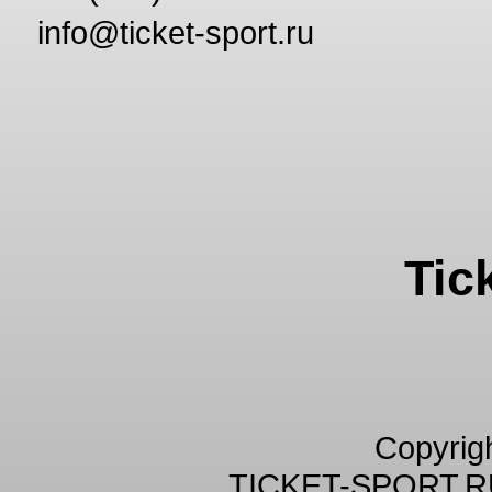
info@ticket-sport.ru
Tic
Copyrig
TICKET-SPORT.R