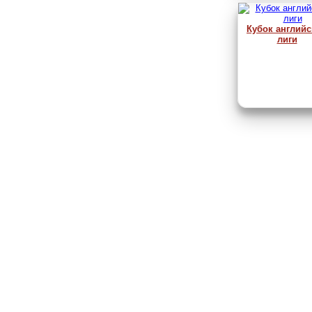
Кубок англий
лиги