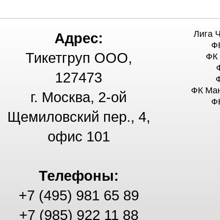
Лига 
Адрес:
Ф
Тикетгруп ООО,
ФК
127473
ФК Ма
г. Москва, 2-ой
Ф
Щемиловский пер., 4,
офис 101
Телефоны:
+7 (495) 981 65 89
+7 (985) 922 11 88