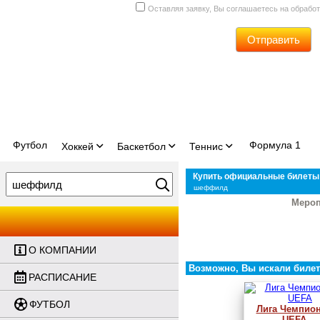
Оставляя заявку, Вы соглашаетесь на обрабо
Отправить
Футбол
Формула 1
Хоккей
Баскетбол
Теннис
Купить официальные билеты 
шеффилд
Мероп
О КОМПАНИИ
Возможно, Вы искали билет
РАСПИСАНИЕ
ФУТБОЛ
Лига Чемпио
UEFA