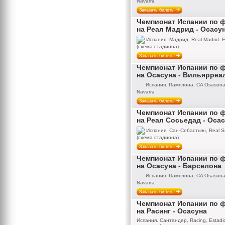
Navarra
Заказать билеты
Чемпионат Испании по 
на Реал Мадрид - Осасу
Испания. Мадрид, Real Madrid. E
(схема стадиона)
Заказать билеты
Чемпионат Испании по 
на Осасуна - Вильярреа
Испания. Памплона, CA Osasuna,
Navarra
Заказать билеты
Чемпионат Испании по 
на Реал Сосьедад - Оса
Испания. Сан-Себастьян, Real So
(схема стадиона)
Заказать билеты
Чемпионат Испании по 
на Осасуна - Барселона
Испания. Памплона, CA Osasuna,
Navarra
Заказать билеты
Чемпионат Испании по 
на Расинг - Осасуна
Испания. Сантандер, Racing, Estadio