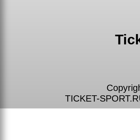
Tic
Copyrig
TICKET-SPORT.R