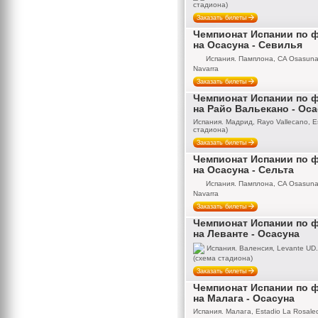
стадиона)
Заказать билеты
Чемпионат Испании по 
на Осасуна - Севилья
Испания. Памплона, CA Osasuna,
Navarra
Заказать билеты
Чемпионат Испании по 
на Райо Вальекано - Ос
Испания. Мадрид, Rayo Vallecano, Es
стадиона)
Заказать билеты
Чемпионат Испании по 
на Осасуна - Сельта
Испания. Памплона, CA Osasuna,
Navarra
Заказать билеты
Чемпионат Испании по 
на Леванте - Осасуна
Испания. Валенсия, Levante UD. E
(схема стадиона)
Заказать билеты
Чемпионат Испании по 
на Малага - Осасуна
Испания. Малага, Estadio La Rosale