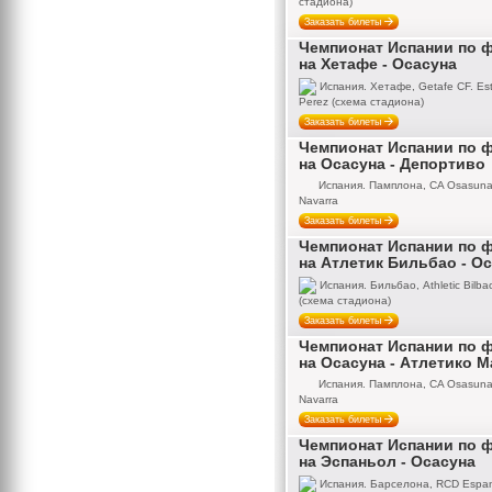
стадиона)
Заказать билеты
Чемпионат Испании по 
на Хетафе - Осасуна
Испания. Хетафе, Getafe CF. Est
Perez (схема стадиона)
Заказать билеты
Чемпионат Испании по 
на Осасуна - Депортиво
Испания. Памплона, CA Osasuna,
Navarra
Заказать билеты
Чемпионат Испании по 
на Атлетик Бильбао - О
Испания. Бильбао, Athletic Bilb
(схема стадиона)
Заказать билеты
Чемпионат Испании по 
на Осасуна - Атлетико 
Испания. Памплона, CA Osasuna,
Navarra
Заказать билеты
Чемпионат Испании по 
на Эспаньол - Осасуна
Испания. Барселона, RCD Espan