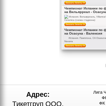
Заказать билеты
Чемпионат Испании по 
на Вильярреал - Осасун
Испания. Вильярреаль, Villarreal
Ceramica (схема стадиона)
Заказать билеты
Чемпионат Испании по 
на Осасуна - Валенсия
Испания. Памплона, CA Osasuna,
Navarra
Заказать билеты
Лига 
Адрес:
Ф
Тикетгруп ООО,
ФК