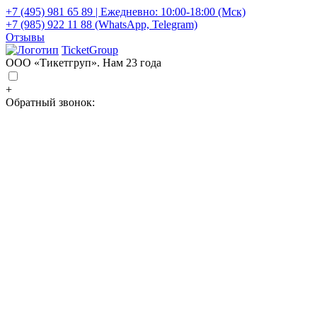
+7 (495) 981 65 89 | Ежедневно: 10:00-18:00 (Мск)
+7 (985) 922 11 88 (WhatsApp, Telegram)
Отзывы
TicketGroup
ООО «Тикетгруп». Нам 23 года
+
Обратный звонок: