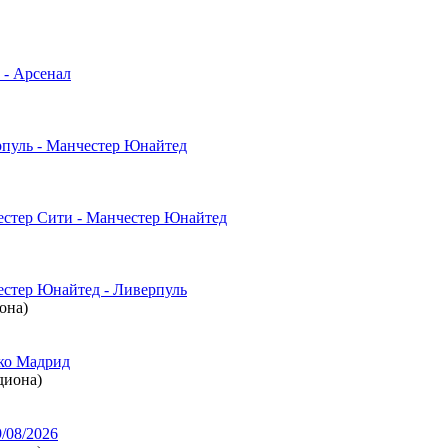
 - Арсенал
рпуль - Манчестер Юнайтед
естер Сити - Манчестер Юнайтед
естер Юнайтед - Ливерпуль
иона)
ико Мадрид
диона)
/08/2026