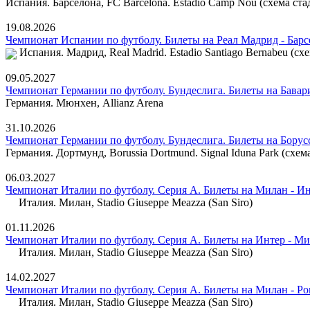
Испания. Барселона, FC Barcelona. Estadio Camp Nou (схема ста
19.08.2026
Чемпионат Испании по футболу. Билеты на Реал Мадрид - Барс
Испания. Мадрид, Real Madrid. Estadio Santiago Bernabeu (сх
09.05.2027
Чемпионат Германии по футболу. Бундеслига. Билеты на Бавар
Германия. Мюнхен, Allianz Arena
31.10.2026
Чемпионат Германии по футболу. Бундеслига. Билеты на Борус
Германия. Дортмунд, Borussia Dortmund. Signal Iduna Park (схем
06.03.2027
Чемпионат Италии по футболу. Серия А. Билеты на Милан - И
Италия. Милан, Stadio Giuseppe Meazza (San Siro)
01.11.2026
Чемпионат Италии по футболу. Серия А. Билеты на Интер - М
Италия. Милан, Stadio Giuseppe Meazza (San Siro)
14.02.2027
Чемпионат Италии по футболу. Серия А. Билеты на Милан - Ро
Италия. Милан, Stadio Giuseppe Meazza (San Siro)