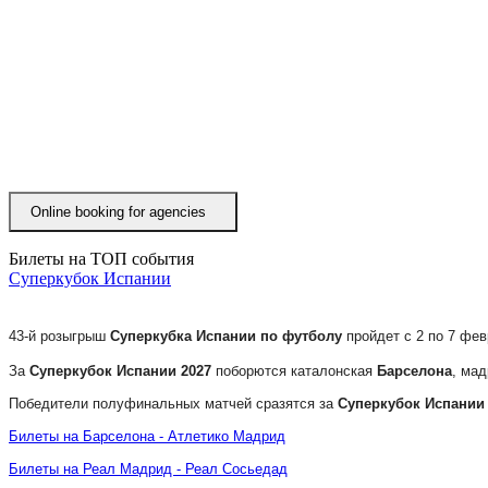
Online booking for agenciesㅤ
Билеты на ТОП события
Суперкубок Испании
43-й розыгрыш
Суперкубка Испании по футболу
пройдет с 2 по 7 фе
За
Суперкубок Испании 2027
поборются каталонская
Барселона
, ма
Победители полуфинальных матчей сразятся за
Суперкубок Испании
Билеты на Барселона - Атлетико Мадрид
Билеты на Реал Мадрид - Реал Сосьедад