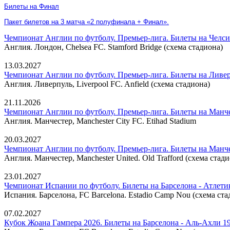
Билеты на Финал
Пакет билетов на 3 матча «2 полуфинала + Финал».
Чемпионат Англии по футболу. Премьер-лига. Билеты на Челси
Англия. Лондон, Chelsea FC. Stamford Bridge (схема стадиона)
13.03.2027
Чемпионат Англии по футболу. Премьер-лига. Билеты на Ливе
Англия. Ливерпуль, Liverpool FC. Anfield (схема стадиона)
21.11.2026
Чемпионат Англии по футболу. Премьер-лига. Билеты на Манч
Англия. Манчестер, Manchester City FC. Etihad Stadium
20.03.2027
Чемпионат Англии по футболу. Премьер-лига. Билеты на Манч
Англия. Манчестер, Manchester United. Old Trafford (схема стад
23.01.2027
Чемпионат Испании по футболу. Билеты на Барселона - Атлет
Испания. Барселона, FC Barcelona. Estadio Camp Nou (схема ста
07.02.2027
Кубок Жоана Гампера 2026. Билеты на Барселона - Аль-Ахли 19