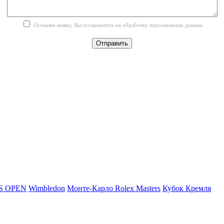
Оставляя заявку, Вы соглашаетесь на обработку персональных данных
Отправить
S OPEN
Wimbledon
Монте-Карло Rolex Masters
Кубок Кремля