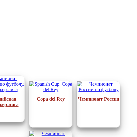
лийская
Copa del Rey
Чемпионат России
ьер-лига