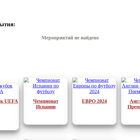
ытия:
Мероприятий не найдено
ок UEFA
Чемпионат
ЕВРО 2024
Анг
Испании
Прем