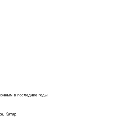
ционным в последние годы.
хе, Катар.