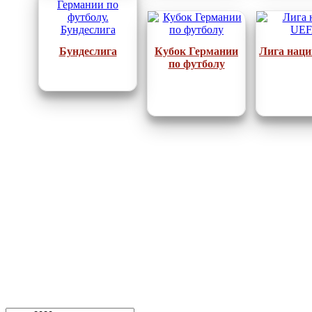
Бундеслига
Кубок Германии
Лига нац
по футболу